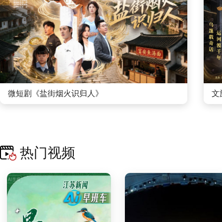
微短剧《盐街烟火识归人》
文
热门视频