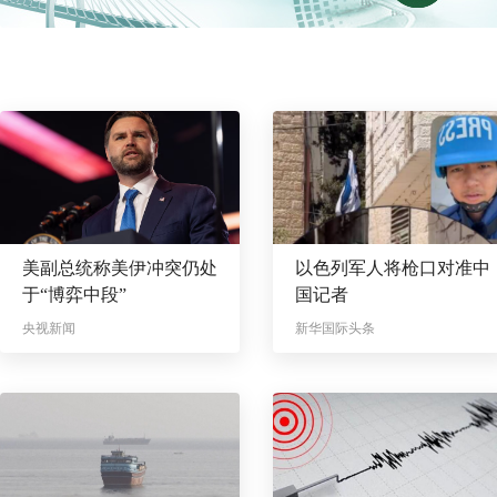
美副总统称美伊冲突仍处
以色列军人将枪口对准中
于“博弈中段”
国记者
央视新闻
新华国际头条